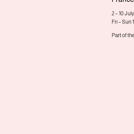
2 – 10 Jul
Fri – Sun
Part of th