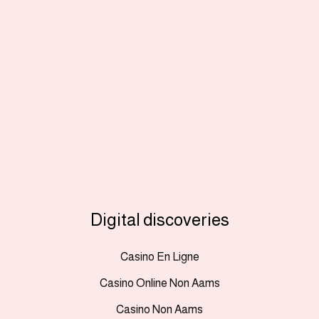
Digital discoveries
Casino En Ligne
Casino Online Non Aams
Casino Non Aams