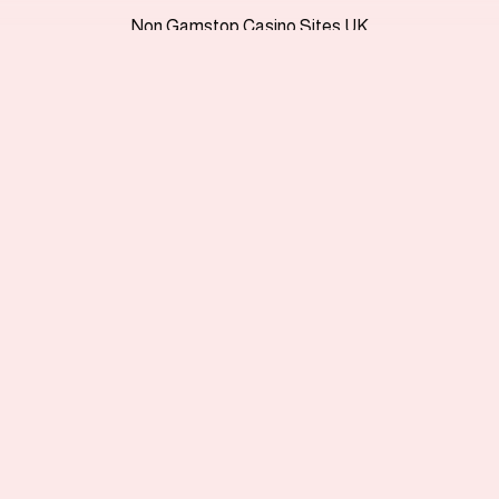
Non Gamstop Casino Sites UK
Casino Crypto
Jeux Casino En Ligne
Meilleur Casino En Ligne Fiable
Sites De Paris Sportifs Belgique
Sites De Paris Sportifs Autorisés En Belgique
Meilleur Casino En Ligne Belgique
Meilleur Casino En Ligne Belgique
Casino Online Migliori
Siti Scommesse Crypto
Casino Non Aams
Meilleure Site De Paris Sportif