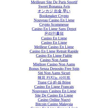
Meilleure Site De Paris Sportif
Sweet Bonanza Avis
オンカジ 出金 早い
Bookmaker Crypto
Nouveau Casino En Ligne
Crypto Scommesse
Casino En Ligne Sans Depot
온라인홀덤
Casino En Ligne
Casino En Ligne
Meilleur Casino En Ligne
Casino En Ligne Retrait Rapide
Casino En Ligne Fiable
Casino Non Aams
Migliore Casino Non Aams
Bonus Senza Deposito Free Spin
Siti Non Aams Sicuri
해외 카지노 사이트
Trang Cá độ đá Bóng
Casino En Ligne Francais
Nouveaux Casinos En Ligne
Site De Casino En Ligne
Casino Online Nuovi
Bitcoin Casino Malaysia